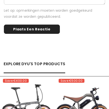
Let op: opmerkingen moeten worden goedgekeurd
voordat ze worden gepubliceerd.
EXPLORE DYU'S TOP PRODUCTS
Save
€400.00
Save
€500.00