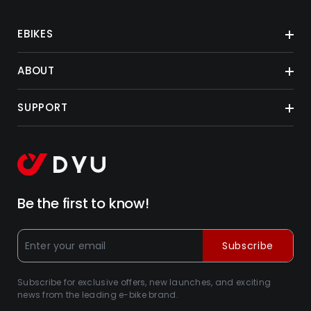
EBIKES
ABOUT
SUPPORT
Be the first to know!
Subscribe
Subscribe for exclusive offers, new launches, and exciting
news from the leading e-bike brand.