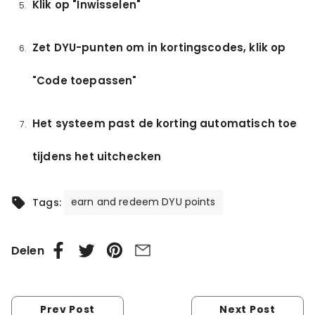
Klik op "Inwisselen"
Zet DYU-punten om in kortingscodes, klik op
"Code toepassen"
Het systeem past de korting automatisch toe
tijdens het uitchecken
earn and redeem DYU points
Tags:
Delen
Prev Post
Next Post