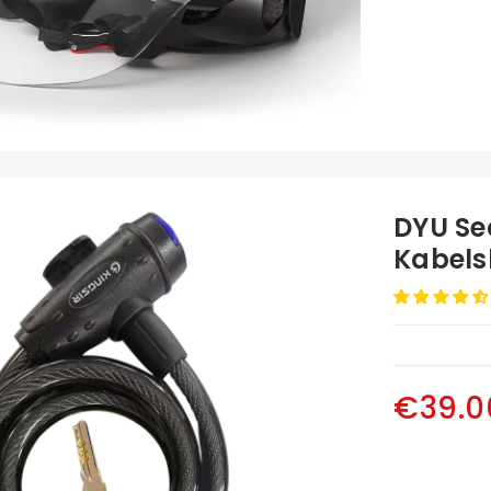
DYU Se
Kabelsl
€39.0