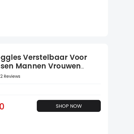
ggles Verstelbaar Voor
ssen Mannen Vrouwen
2 Reviews
0
SHOP NOW