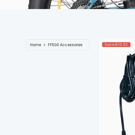
Save
€10.00
Home
FF500 Accessories