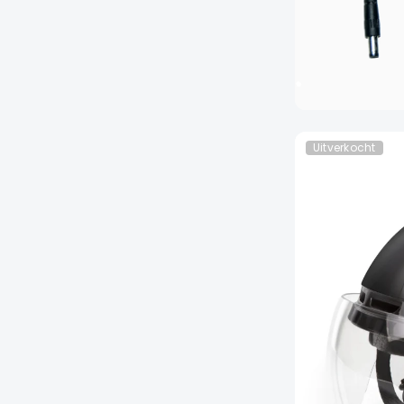
Uitverkocht