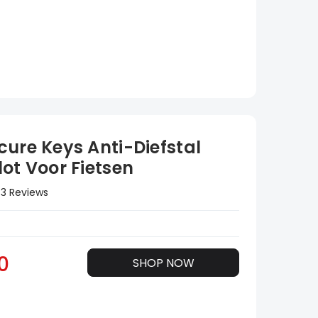
cure Keys Anti-Diefstal
ot Voor Fietsen
3 Reviews
0
SHOP NOW