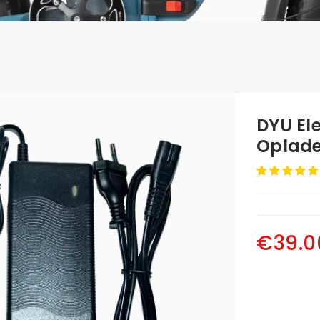
DYU El
Oplade
€39.0