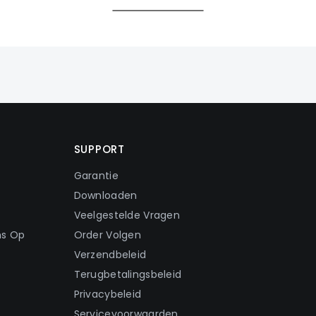
SUPPORT
Garantie
Downloaden
Veelgestelde Vragen
ns Op
Order Volgen
Verzendbeleid
Terugbetalingsbeleid
Privacybeleid
Servicevoorwaarden