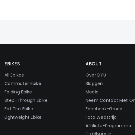
EBIKES
ABOUT
All Ebikes
Over DYU
Commuter Ebike
Bloggen
Folding Ebike
Media
Step-Through Ebike
Neem Contact Met O
Fat Tire Ebike
Facebook-Groep
Lightweight Ebike
Foto Wedstrijd
Affiliate-Programma
Distributeur