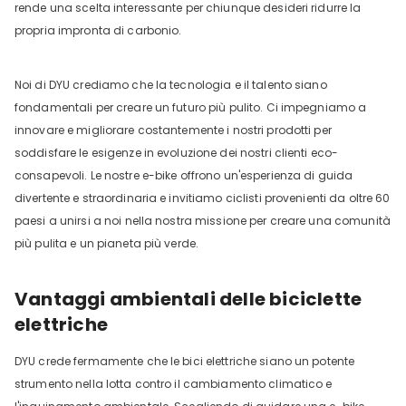
rende una scelta interessante per chiunque desideri ridurre la
propria impronta di carbonio.
Noi di DYU crediamo che la tecnologia e il talento siano
fondamentali per creare un futuro più pulito. Ci impegniamo a
innovare e migliorare costantemente i nostri prodotti per
soddisfare le esigenze in evoluzione dei nostri clienti eco-
consapevoli. Le nostre e-bike offrono un'esperienza di guida
divertente e straordinaria e invitiamo ciclisti provenienti da oltre 60
paesi a unirsi a noi nella nostra missione per creare una comunità
più pulita e un pianeta più verde.
Vantaggi ambientali delle biciclette
elettriche
DYU crede fermamente che le bici elettriche siano un potente
strumento nella lotta contro il cambiamento climatico e