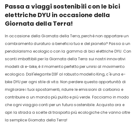
Passa a viaggi sostenibili con le bici
elettriche DYU in occasione della
Giornata della Terra!
In occasione della Giornata della Terra, perché non apportare un
cambiamento duraturo a beneficio tuo e del pianeta? Passa a un
pendolarismo ecologico con la gamma di bici elettriche DYU. Con
sconti imbattibili per la Giornata della Terra sui nostri innovativi
modelli di e-bike, è il momento perfetto per unirsi al movimento
ecologico. Dall'elegante D3F al robusto modello King, c'è una e-
bike DYU per ogni stile di vita. Non perdere questa opportunità di
migliorare i tuoi spostamenti, ridurre le emissioni di carbonio e
contribuire a un mondo più pulito e più verde. Facciamo in modo
che ogni viaggio conti per un futuro sostenibile. Acquista ora e
apri la strada a scelte di trasporto più ecologiche che vanno oltre
la semplice Giornata della Terra!