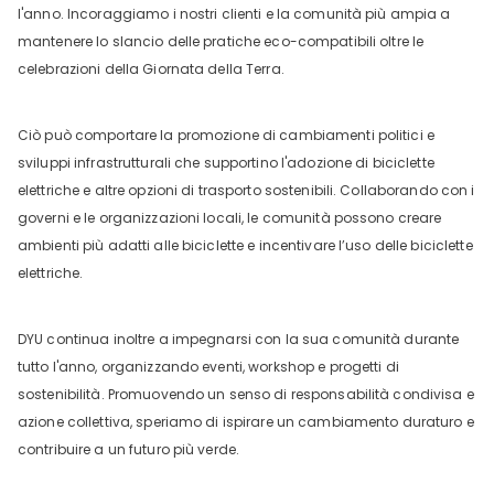
l'anno. Incoraggiamo i nostri clienti e la comunità più ampia a
mantenere lo slancio delle pratiche eco-compatibili oltre le
celebrazioni della Giornata della Terra.
Ciò può comportare la promozione di cambiamenti politici e
sviluppi infrastrutturali che supportino l'adozione di biciclette
elettriche e altre opzioni di trasporto sostenibili. Collaborando con i
governi e le organizzazioni locali, le comunità possono creare
ambienti più adatti alle biciclette e incentivare l’uso delle biciclette
elettriche.
DYU continua inoltre a impegnarsi con la sua comunità durante
tutto l'anno, organizzando eventi, workshop e progetti di
sostenibilità. Promuovendo un senso di responsabilità condivisa e
azione collettiva, speriamo di ispirare un cambiamento duraturo e
contribuire a un futuro più verde.