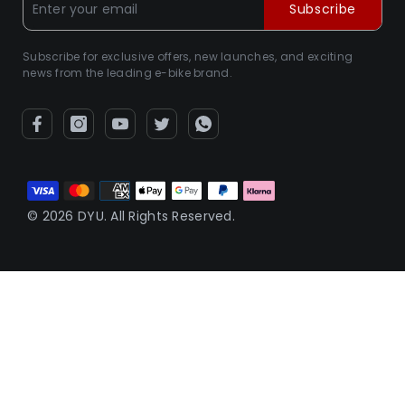
Subscribe
Subscribe for exclusive offers, new launches, and exciting
news from the leading e-bike brand.
Metodi
di
© 2026 DYU. All Rights Reserved.
pagamento