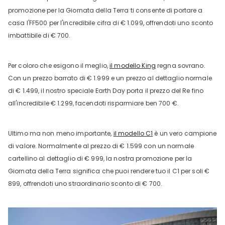
promozione per la Giornata della Terra ti consente di portare a
casa l'FF500 per l'incredibile cifra di € 1.099, offrendoti uno sconto
imbattibile di € 700.
Per coloro che esigono il meglio,
il modello King
regna sovrano.
Con un prezzo barrato di € 1.999 e un prezzo al dettaglio normale
di € 1.499, il nostro speciale Earth Day porta il prezzo del Re fino
all'incredibile € 1.299, facendoti risparmiare ben 700 €.
Ultimo ma non meno importante,
il modello C1
è un vero campione
di valore. Normalmente al prezzo di € 1.599 con un normale
cartellino al dettaglio di € 999, la nostra promozione per la
Giornata della Terra significa che puoi rendere tuo il C1 per soli €
899, offrendoti uno straordinario sconto di € 700.