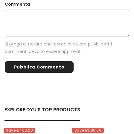
Commenta
Si prega di notare che, prima di essere pubblicati, i
commenti devono essere approvati.
EXPLORE DYU'S TOP PRODUCTS
Save
€400.00
Save
€500.00