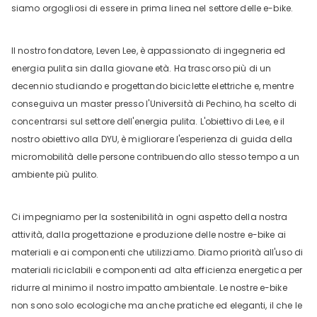
siamo orgogliosi di essere in prima linea nel settore delle e-bike.
Il nostro fondatore, Leven Lee, è appassionato di ingegneria ed
energia pulita sin dalla giovane età. Ha trascorso più di un
decennio studiando e progettando biciclette elettriche e, mentre
conseguiva un master presso l'Università di Pechino, ha scelto di
concentrarsi sul settore dell'energia pulita. L'obiettivo di Lee, e il
nostro obiettivo alla DYU, è migliorare l'esperienza di guida della
micromobilità delle persone contribuendo allo stesso tempo a un
ambiente più pulito.
Ci impegniamo per la sostenibilità in ogni aspetto della nostra
attività, dalla progettazione e produzione delle nostre e-bike ai
materiali e ai componenti che utilizziamo. Diamo priorità all'uso di
materiali riciclabili e componenti ad alta efficienza energetica per
ridurre al minimo il nostro impatto ambientale. Le nostre e-bike
non sono solo ecologiche ma anche pratiche ed eleganti, il che le