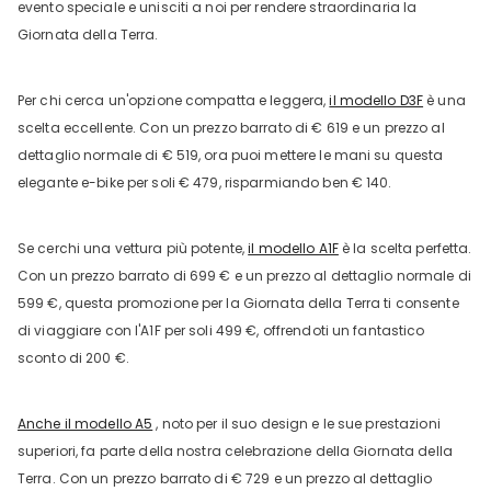
evento speciale e unisciti a noi per rendere straordinaria la
Giornata della Terra.
Per chi cerca un'opzione compatta e leggera,
il modello D3F
è una
scelta eccellente. Con un prezzo barrato di € 619 e un prezzo al
dettaglio normale di € 519, ora puoi mettere le mani su questa
elegante e-bike per soli € 479, risparmiando ben € 140.
Se cerchi una vettura più potente,
il modello A1F
è la scelta perfetta.
Con un prezzo barrato di 699 € e un prezzo al dettaglio normale di
599 €, questa promozione per la Giornata della Terra ti consente
di viaggiare con l'A1F per soli 499 €, offrendoti un fantastico
sconto di 200 €.
Anche il modello A5
, noto per il suo design e le sue prestazioni
superiori, fa parte della nostra celebrazione della Giornata della
Terra. Con un prezzo barrato di € 729 e un prezzo al dettaglio