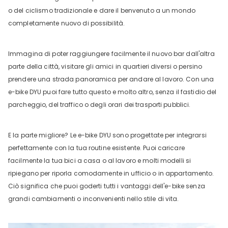
o del ciclismo tradizionale e dare il benvenuto a un mondo
completamente nuovo di possibilità.
Immagina di poter raggiungere facilmente il nuovo bar dall'altra
parte della città, visitare gli amici in quartieri diversi o persino
prendere una strada panoramica per andare al lavoro. Con una
e-bike DYU puoi fare tutto questo e molto altro, senza il fastidio del
parcheggio, del traffico o degli orari dei trasporti pubblici.
E la parte migliore? Le e-bike DYU sono progettate per integrarsi
perfettamente con la tua routine esistente. Puoi caricare
facilmente la tua bici a casa o al lavoro e molti modelli si
ripiegano per riporla comodamente in ufficio o in appartamento.
Ciò significa che puoi goderti tutti i vantaggi dell'e-bike senza
grandi cambiamenti o inconvenienti nello stile di vita.