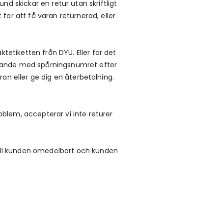
 skickar en retur utan skriftligt
ör att få varan returnerad, eller
tetiketten från DYU. Eller för det
delande med spårningsnumret efter
ran eller ge dig en återbetalning.
oblem, accepterar vi inte returer
till kunden omedelbart och kunden