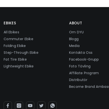
EBIKES
ABOUT
All Ebikes
Om DYU
Commuter Ebike
Blogg
Folding Ebike
Media
Step-Through Ebike
Kontakta Oss
Fat Tire Ebike
Facebook-Grupp
Lightweight Ebike
Foto Tävling
Affiliate Program
Distributör
Become Brand Ambas