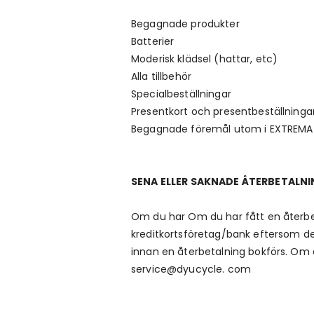
Begagnade produkter
Batterier
Moderisk klädsel (hattar, etc)
Alla tillbehör
Specialbeställningar
Presentkort och presentbeställninga
Begagnade föremål utom i EXTREMA fa
SENA ELLER SAKNADE ÅTERBETALN
Om du har Om du har fått en återbet
kreditkortsföretag/bank eftersom det 
innan en återbetalning bokförs. Om d
service@dyucycle. com