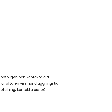
konto igen och kontakta ditt
t är ofta en viss handläggningstid
betalning, kontakta oss på