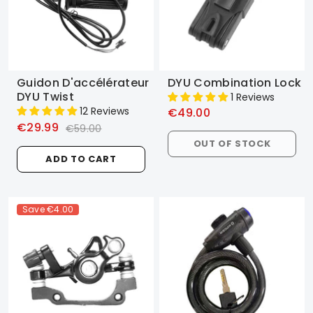
Guidon D'accélérateur
DYU Combination Lock
DYU Twist
1 Reviews
12 Reviews
€49.00
€29.99
€59.00
OUT OF STOCK
ADD TO CART
Save
€4.00