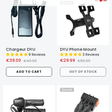
Épuisé
Chargeur DYU
DYU Phone Mount
9 Reviews
3 Reviews
€39.00
€29.99
€49.00
€59.99
ADD TO CART
OUT OF STOCK
Épuisé