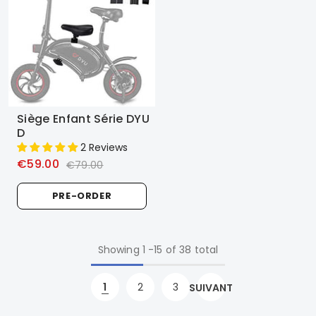
Siège Enfant Série DYU
D
2 Reviews
€59.00
€79.00
PRE-ORDER
Showing
1
-
15
of 38 total
1
2
3
SUIVANT