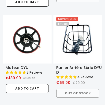
ADD TO CART
Save
€10.00
Épuisé
Moteur DYU
Panier Arrière Série DYU
D
3 Reviews
4 Reviews
€139.99
€139.99
€69.00
€79.00
ADD TO CART
OUT OF STOCK