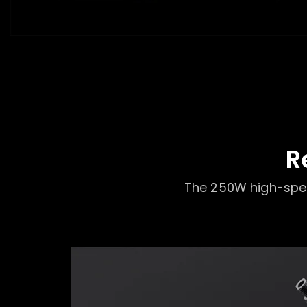
R
The 250W high-spe