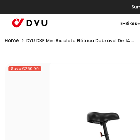
Saltar Para O Conteúdo
Sum
E-Bikes
Home
DYU D3F Mini Bicicleta Elétrica Dobrável De 14 ...
Save
€250.00