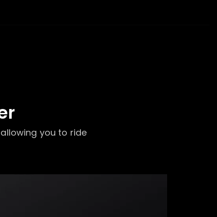
er
lowing you to ride