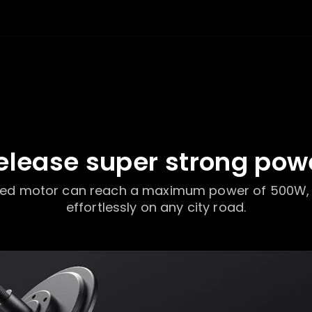
elease super strong pow
ed motor can reach a maximum power of 500W, al
effortlessly on any city road.