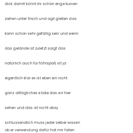
dick damit könnt ihr schön enge kurven
ziehen unter frisch und agil gleiten das
kann schon sehr gefällig sein und wenn
das gelände ist zuletzt sorgt das
natürlich auch für fahrspaß ist ja
eigentlich klar es ist eben ein nicht
ganz alltägliches e bike das wir hier
sehen und das ist nicht okay
schlussendlich muss jeder selber wissen
ob er verwendung dafür hat mir fallen