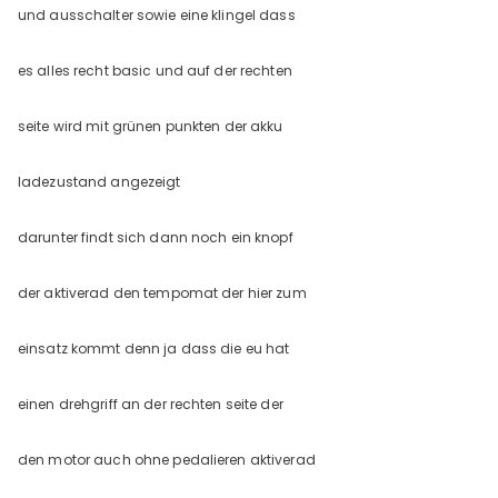
und ausschalter sowie eine klingel dass
es alles recht basic und auf der rechten
seite wird mit grünen punkten der akku
ladezustand angezeigt
darunter findt sich dann noch ein knopf
der aktiverad den tempomat der hier zum
einsatz kommt denn ja dass die eu hat
einen drehgriff an der rechten seite der
den motor auch ohne pedalieren aktiverad