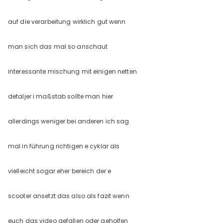
auf die verarbeitung wirklich gut wenn
man sich das mal so anschaut
interessante mischung mit einigen netten
detaljer i maßstab sollte man hier
allerdings weniger bei anderen ich sag
mal in führung richtigen e cyklar als
vielleicht sogar eher bereich der e
scooter ansetzt das also als fazit wenn
euch das video gefallen oder geholfen