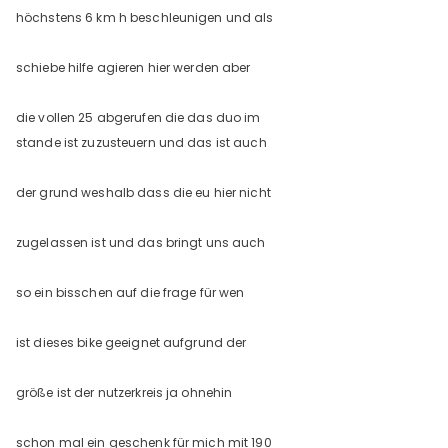
höchstens 6 km h beschleunigen und als
schiebe hilfe agieren hier werden aber
die vollen 25 abgerufen die das duo im
stande ist zuzusteuern und das ist auch
der grund weshalb dass die eu hier nicht
zugelassen ist und das bringt uns auch
so ein bisschen auf die frage für wen
ist dieses bike geeignet aufgrund der
größe ist der nutzerkreis ja ohnehin
schon mal ein geschenk für mich mit 190