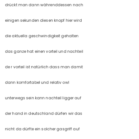
drückt man dann währenddessen nach
einigen sekunden diesen knopf hier wird
die aktuella geschwindigkeit gehalten
das ganze hat einen vorteil und nachteil
de r vorteil ist natürlich dass man damit
dann komfortabel und relativ owl
unterwegs sein kann nachteil ligger auf
der hand in deutschland dürfen wir das
nicht da dürfte ein solcher gasgriff auf