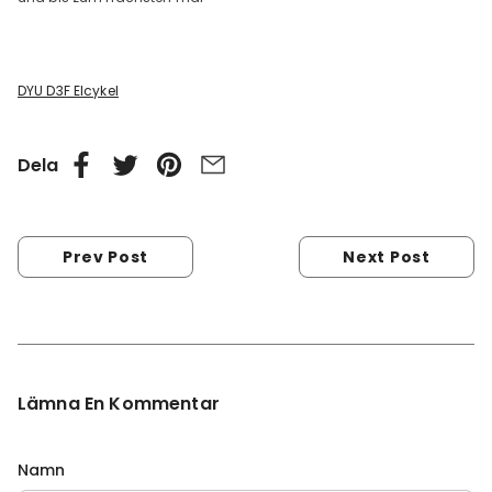
DYU D3F Elcykel
Dela
Prev Post
Next Post
Lämna En Kommentar
Namn