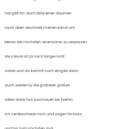
hat gibt ihn doch bitte einen daumen
nach oben abonniert meinen kanal um
keines der nächsten recensioner zu verpassen
die saison ist ja noch lange nicht
vorbei und da kommt noch einiges dann
auch wieder für die größeren größen
vielen dank fürs zuschauen bis hierhin
ich verabschiede mich und sagen tschüss
und bis zum nächsten mal