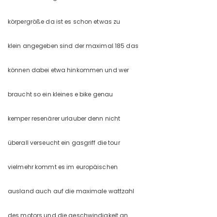
körpergröße da ist es schon etwas zu
klein angegeben sind der maximal 185 das
können dabei etwa hinkommen und wer
braucht so ein kleines e bike genau
kemper resenärer urlauber denn nicht
überall verseucht ein gasgriff die tour
vielmehr kommt es im europäischen
ausland auch auf die maximale wattzahl
des motors und die geschwindigkeit an