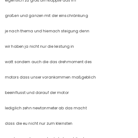
eigentlich zu groß bin klappte das im
großen und ganzen mit der einschränkung
je nach thema und hiernach steigung denn
wir haben ja nicht nur die leistung in
watt sondern auch die das drehmoment des
motors dass unser vorankommen maßgeblich
beeinflusst und darauf der motor
lediglich zehn newtonmeter ab das macht
dass die eu nicht nur zum kleinsten