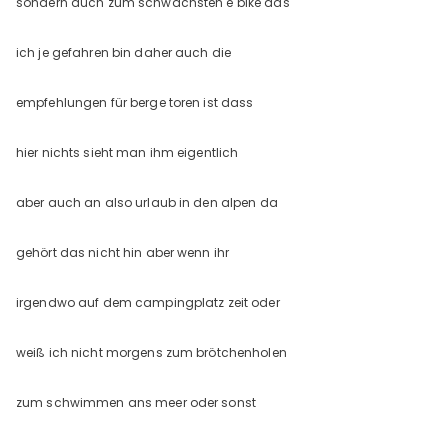
sondern auch zum schwächsten e bike das
ich je gefahren bin daher auch die
empfehlungen für berge toren ist dass
hier nichts sieht man ihm eigentlich
aber auch an also urlaub in den alpen da
gehört das nicht hin aber wenn ihr
irgendwo auf dem campingplatz zeit oder
weiß ich nicht morgens zum brötchenholen
zum schwimmen ans meer oder sonst