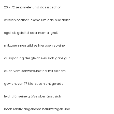
20 x 72 zentimeter und das ist schon
wirklich beeindruckend um das bike dann
egal ob gefaltet oder normal groß
mitzunehmen gibt es hier oben so eine
aussparung der gleiche es sich ganz gut
auch vom schwerpunkt her mit seinem
gewicht von 17 kilo ist es nicht gerade
leicht für seine größe aber lässt sich
noch relativ angenehm herumtragen und