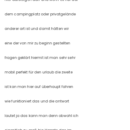
dem campingplatz oder privatgelände
anderer art ist und damit hätten wir
eine der von mir zu beginn gestellten
fragen geklärt hiermit ist man sehr sehr
mobil perfekt für den urlaub die zweite
ist kan man hier auf überhaupt fahren
wie funktioniert das und die antwort
lautet ja das kann man denn obwohl ich