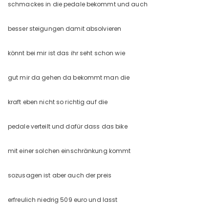
schmackes in die pedale bekommt und auch
besser steigungen damit absolvieren
könnt bei mir ist das ihr seht schon wie
gut mir da gehen da bekommt man die
kraft eben nicht so richtig auf die
pedale verteilt und dafür dass das bike
mit einer solchen einschränkung kommt
sozusagen ist aber auch der preis
erfreulich niedrig 509 euro und lasst