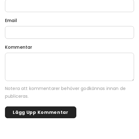
Email
Kommentar
Notera att kommentarer behöver godkännas innan de
publiceras.