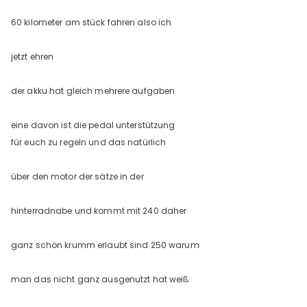
60 kilometer am stück fahren also ich
jetzt ehren
der akku hat gleich mehrere aufgaben
eine davon ist die pedal unterstützung
für euch zu regeln und das natürlich
über den motor der sätze in der
hinterradnabe und kommt mit 240 daher
ganz schön krumm erlaubt sind 250 warum
man das nicht ganz ausgenutzt hat weiß