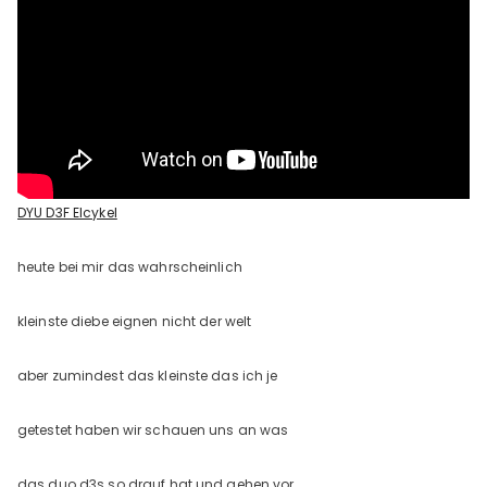
DYU D3F Elcykel
heute bei mir das wahrscheinlich
kleinste diebe eignen nicht der welt
aber zumindest das kleinste das ich je
getestet haben wir schauen uns an was
das duo d3s so drauf hat und gehen vor