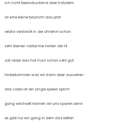
ich nicht beeindruckend aber trotzdem
ist eine kleine bauform das jetzt
relativ versteckt in der ohnehin schon
sehr kleinen narbe hier hinten der 14
zoll räder das hat man schon sehr gut
hinbekommen was wir dann aber aussehen
das video ist ein single speed sprich
gang wechselt können wir uns sparen denn
es gibt nur ein gang in dem das ketten