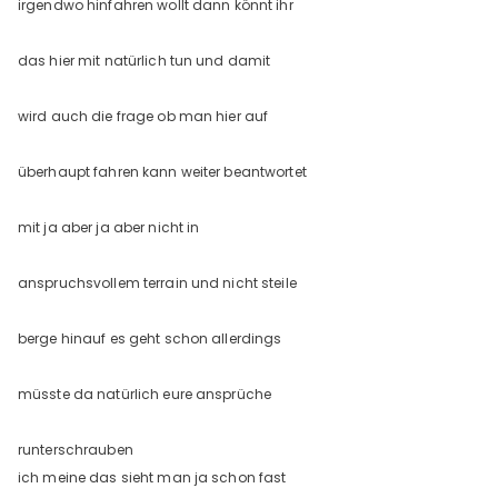
irgendwo hinfahren wollt dann könnt ihr
das hier mit natürlich tun und damit
wird auch die frage ob man hier auf
überhaupt fahren kann weiter beantwortet
mit ja aber ja aber nicht in
anspruchsvollem terrain und nicht steile
berge hinauf es geht schon allerdings
müsste da natürlich eure ansprüche
runterschrauben
ich meine das sieht man ja schon fast