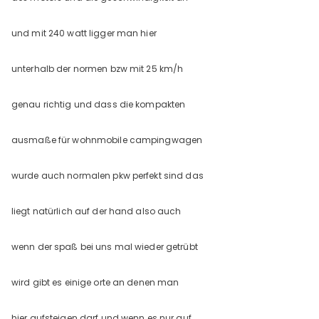
und mit 240 watt ligger man hier
unterhalb der normen bzw mit 25 km/h
genau richtig und dass die kompakten
ausmaße für wohnmobile campingwagen
wurde auch normalen pkw perfekt sind das
liegt natürlich auf der hand also auch
wenn der spaß bei uns mal wieder getrübt
wird gibt es einige orte an denen man
hier aufsteigen darf und wenn es nur auf