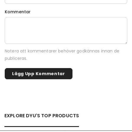
Kommentar
Notera att kommentarer behöver godkännas innan de
publiceras.
EXPLORE DYU'S TOP PRODUCTS