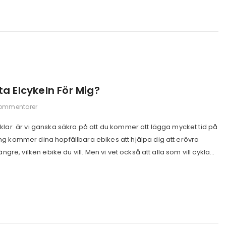
ta Elcykeln För Mig?
kommentarer
klar är vi ganska säkra på att du kommer att lägga mycket tid på
ng kommer dina hopfällbara ebikes att hjälpa dig att erövra
ngre, vilken ebike du vill. Men vi vet också att alla som vill cykla...