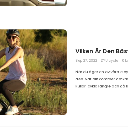
Vilken Är Den Bäs
Sep 27, 2022
DYU cycle
0 
När du äger en av våra e cy
den. När allt kommer omkri
kullar, cykla längre och gå lä