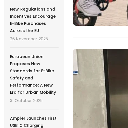
New Regulations and
Incentives Encourage
E-Bike Purchases
Across the EU
26 November 2025
European Union
Proposes New
Standards for E-Bike
Safety and
Performance: A New
Era for Urban Mobility
31 October 2025
Ampler Launches First
USB‑C Charging