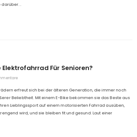
 darüber...
 Elektrofahrrad Für Senioren?
mmentare
rädern erfreut sich bei der älteren Generation, die immer noch
ßerer Beliebtheit. Mit einem E-Bike bekommen sie das Beste aus
ihren Lieblingssport auf einem motorisierten Fahrrad ausüben,
trengend wird, und sie bleiben fit und gesund. Laut einer