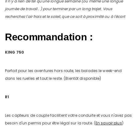
Il n'y a rien de tel qu'une longue semaine (ou même une longue
journée de travail . ) pour terminer par un long trajet. Vous
recherchez l'air frais et le soleil, que ce soit à proximité ou à l'écart
Recommandation :
KING 750
Parfait pour les aventures hors route, les balades le week-end
dans les ruelles et tout le reste. (Bientôt disponible)
R1
Les capteurs de couple facilitent votre conduite et vous n'avez pas
besoin d'un permis pour être légal sur la route. (
En savoir plus
)