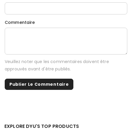
Commentaire
Veuillez noter que les commentaires doivent être
approuvés avant d'être publiés.
EXPLORE DYU'S TOP PRODUCTS