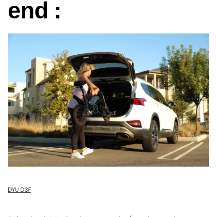
end :
DYU D3F