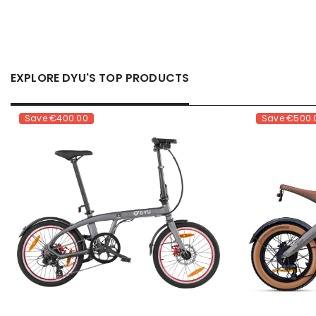
EXPLORE DYU'S TOP PRODUCTS
Save
€400.00
Save
€500.