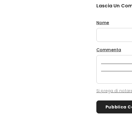
Lascia Un Co
Nome
Commenta
Si prega di nota