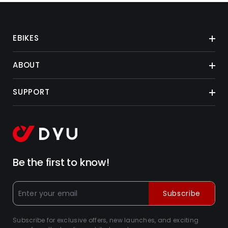
EBIKES
ABOUT
SUPPORT
Be the first to know!
Subscribe
Subscribe for exclusive offers, new launches, and exciting