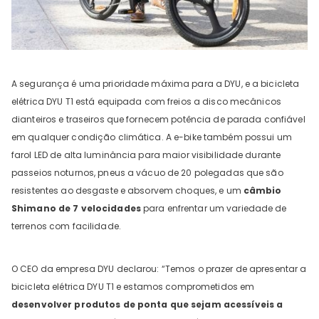
A segurança é uma prioridade máxima para a DYU, e a bicicleta
elétrica DYU T1 está equipada com freios a disco mecânicos
dianteiros e traseiros que fornecem potência de parada confiável
em qualquer condição climática. A e-bike também possui um
farol LED de alta luminância para maior visibilidade durante
passeios noturnos, pneus a vácuo de 20 polegadas que são
resistentes ao desgaste e absorvem choques, e um
câmbio
Shimano de 7 velocidades
para enfrentar um variedade de
terrenos com facilidade.
O CEO da empresa DYU declarou: “Temos o prazer de apresentar a
bicicleta elétrica DYU T1 e estamos comprometidos em
desenvolver produtos de ponta que sejam acessíveis a