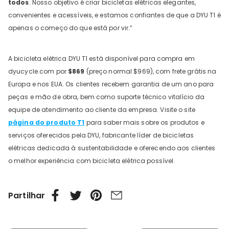
todos
. Nosso objetivo é criar bicicletas elétricas elegantes,
convenientes e acessíveis, e estamos confiantes de que a DYU T1 é
apenas o começo do que está por vir.”
A bicicleta elétrica DYU T1 está disponível para compra em
dyucycle.com por
$869
(preço normal $969), com frete grátis na
Europa e nos EUA. Os clientes recebem garantia de um ano para
peças e mão de obra, bem como suporte técnico vitalício da
equipe de atendimento ao cliente da empresa. Visite o site
página do produto T1
para saber mais sobre os produtos e
serviços oferecidos pela DYU, fabricante líder de bicicletas
elétricas dedicada à sustentabilidade e oferecendo aos clientes
o melhor experiência com bicicleta elétrica possível.
Partilhar