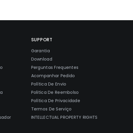
SUPPORT
Garantia
Download
ão
Perguntas Frequentes
Acompanhar Pedido
Política De Envio
ia
Politica De Reembolso
Política De Privacidade
Termos De Serviço
sador
INTELLECTUAL PROPERTY RIGHTS