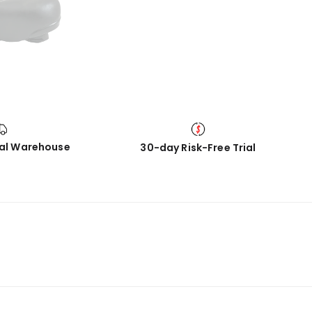
cal Warehouse
30-day Risk-Free Trial