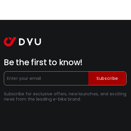
Be the first to know!
Subscribe
Subscribe for exclusive offers, new launches, and exciting
news from the leading e-bike brand.