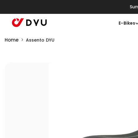
Saltar Para O Conteúdo
Sum
E-Bikes
Home
Assento DYU