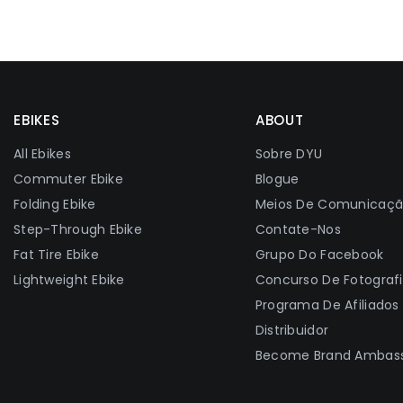
EBIKES
ABOUT
All Ebikes
Sobre DYU
Commuter Ebike
Blogue
Folding Ebike
Meios De Comunicaç
Step-Through Ebike
Contate-Nos
Fat Tire Ebike
Grupo Do Facebook
Lightweight Ebike
Concurso De Fotograf
Programa De Afiliados
Distribuidor
Become Brand Ambas