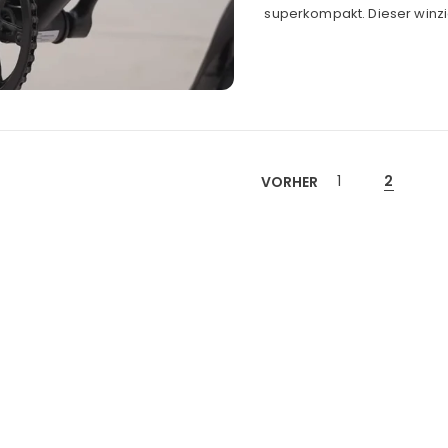
superkompakt. Dieser winzig
1
2
VORHER