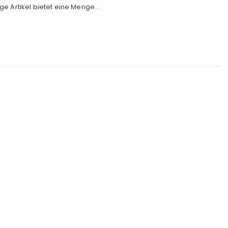
e Artikel bietet eine Menge...