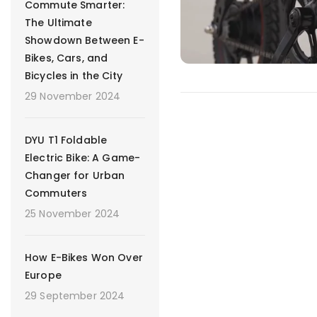
Commute Smarter:
The Ultimate
Showdown Between E-
Bikes, Cars, and
Bicycles in the City
29 November 2024
DYU T1 Foldable
Electric Bike: A Game-
Changer for Urban
Commuters
25 November 2024
How E-Bikes Won Over
Europe
29 September 2024