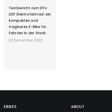
Testbericht zum DYU
D3F Elektrofahrrad: ein
kompaktes und
tragbares E-Bike für
Fahrten in der Stadt
02 December 2022
EBIKES
ABOUT