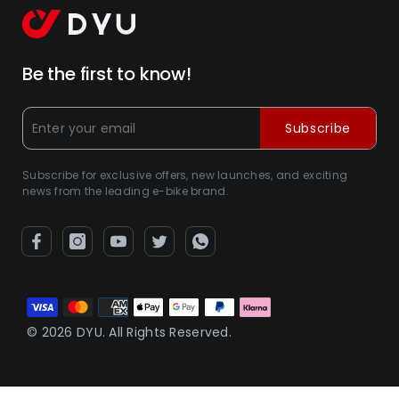
Be the first to know!
Subscribe
Subscribe for exclusive offers, new launches, and exciting
news from the leading e-bike brand.
Moyens
de
© 2026 DYU. All Rights Reserved.
paiement