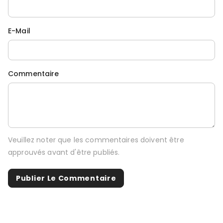
E-Mail
Commentaire
Veuillez noter que les commentaires doivent être
approuvés avant d'être publiés.