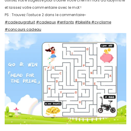
Utilisez votre sagesse pour trouver votre chemin hors du labyrinthe
et laissez votre commentaire avec le mot !
PS : Trouvez l'astuce 2 dans le commentaire~
#cadeaugratuit
#cadeaux
#enfants
#bikelife
#cyclisme
#concours cadeau