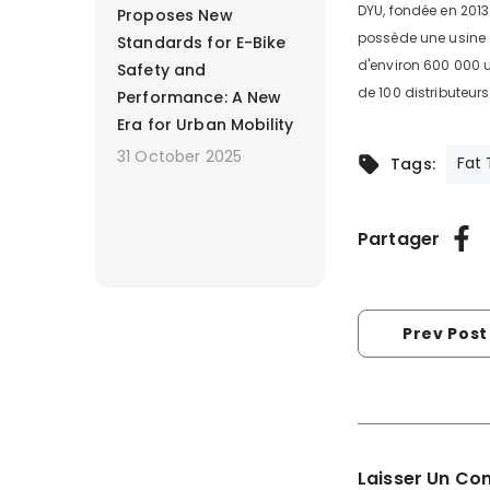
DYU, fondée en 2013
Proposes New
possède une usine 
Standards for E-Bike
d'environ 600 000 
Safety and
de 100 distributeurs
Performance: A New
Era for Urban Mobility
31 October 2025
Fat 
Tags:
Partager
Prev Post
Laisser Un C