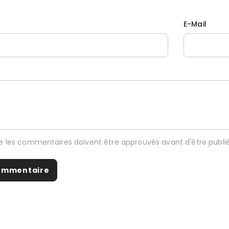
E-Mail
ue les commentaires doivent être approuvés avant d'être publié