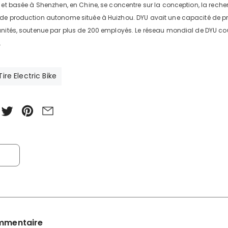
 et basée à Shenzhen, en Chine, se concentre sur la conception, la recherc
de production autonome située à Huizhou. DYU avait une capacité de pr
unités, soutenue par plus de 200 employés. Le réseau mondial de DYU co
.
Tire Electric Bike
ommentaire