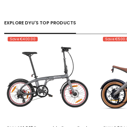
EXPLORE DYU'S TOP PRODUCTS
Save
€400.00
Save
€500.