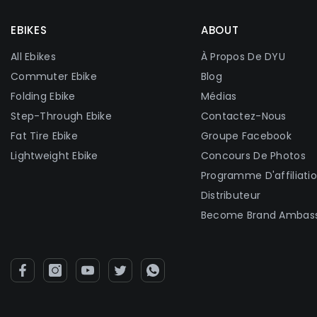
EBIKES
ABOUT
All Ebikes
À Propos De DYU
Commuter Ebike
Blog
Folding Ebike
Médias
Step-Through Ebike
Contactez-Nous
Fat Tire Ebike
Groupe Facebook
Lightweight Ebike
Concours De Photos
Programme D'affiliati
Distributeur
Become Brand Ambas