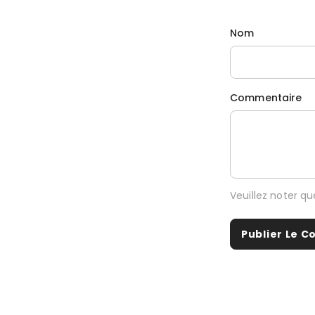
Nom
Commentaire
Veuillez noter q