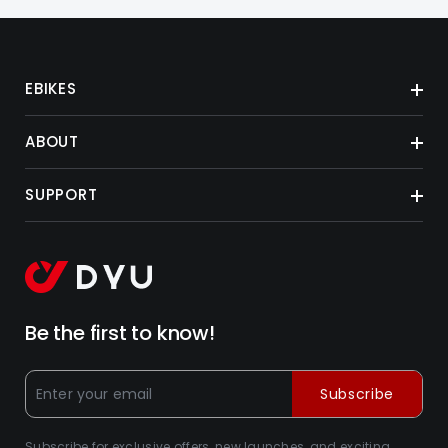
EBIKES
ABOUT
SUPPORT
Be the first to know!
Subscribe
Subscribe for exclusive offers, new launches, and exciting